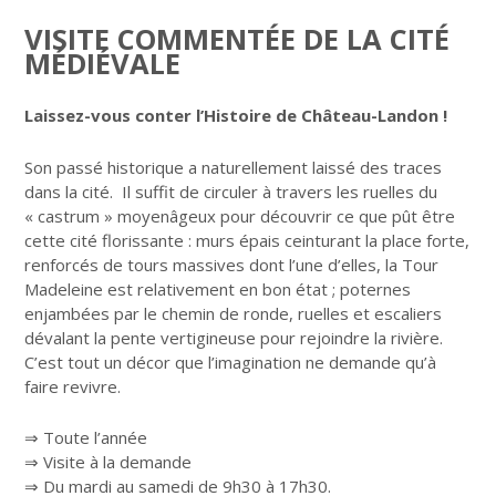
VISITE COMMENTÉE DE LA CITÉ
MÉDIÉVALE
Laissez-vous conter l’Histoire de Château-Landon !
Son passé historique a naturellement laissé des traces
dans la cité. Il suffit de circuler à travers les ruelles du
« castrum » moyenâgeux pour découvrir ce que pût être
cette cité florissante : murs épais ceinturant la place forte,
renforcés de tours massives dont l’une d’elles, la Tour
Madeleine est relativement en bon état ; poternes
enjambées par le chemin de ronde, ruelles et escaliers
dévalant la pente vertigineuse pour rejoindre la rivière.
C’est tout un décor que l’imagination ne demande qu’à
faire revivre.
⇒ Toute l’année
⇒ Visite à la demande
⇒ Du mardi au samedi de 9h30 à 17h30.