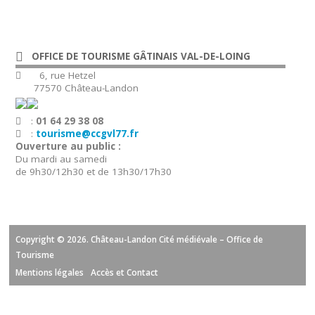
OFFICE DE TOURISME GÂTINAIS VAL-DE-LOING
6, rue Hetzel
77570 Château-Landon
:
01 64 29 38 08
:
tourisme@ccgvl77.fr
Ouverture au public :
Du mardi au samedi
de 9h30/12h30 et de 13h30/17h30
Copyright © 2026. Château-Landon Cité médiévale – Office de
Tourisme
Mentions légales
Accès et Contact