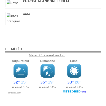
CHÂTEAU-LANDON, LE FILM
aide
MÉTÉO
Meteo Château-Landon