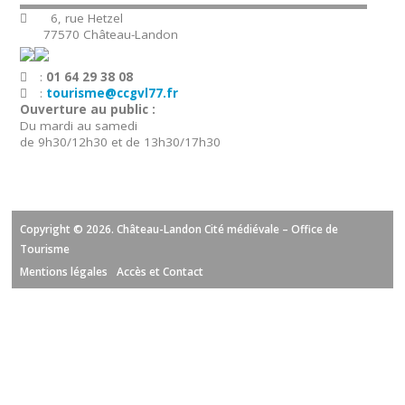
6, rue Hetzel
77570 Château-Landon
:
01 64 29 38 08
:
tourisme@ccgvl77.fr
Ouverture au public :
Du mardi au samedi
de 9h30/12h30 et de 13h30/17h30
Copyright © 2026. Château-Landon Cité médiévale – Office de
Tourisme
Mentions légales
Accès et Contact