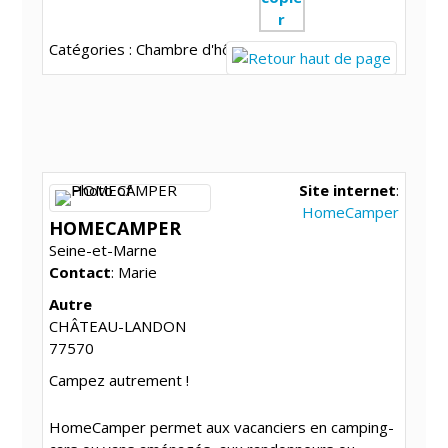
Catégories :
Chambre d'hôtes
Site internet
:
HomeCamper
HOMECAMPER
Seine-et-Marne
Contact
:
Marie
Autre
CHÂTEAU-LANDON
77570
Campez autrement !
HomeCamper permet aux vacanciers en camping-