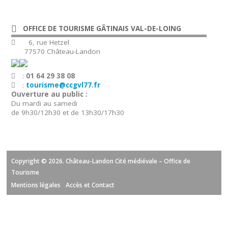
OFFICE DE TOURISME GÂTINAIS VAL-DE-LOING
6, rue Hetzel
77570 Château-Landon
:
01 64 29 38 08
:
tourisme@ccgvl77.fr
Ouverture au public :
Du mardi au samedi
de 9h30/12h30 et de 13h30/17h30
Copyright © 2026. Château-Landon Cité médiévale – Office de
Tourisme
Mentions légales
Accès et Contact