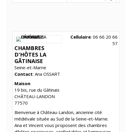
Cellulaire
:
06 66 20 66
57
CHAMBRES
D'HÔTES LA
GÂTINAISE
Seine-et-Marne
Contact
:
Ana
OSSART
Maison
19 bis, rue du Gâtinais
CHÂTEAU-LANDON
77570
Bienvenue à Château-Landon, ancienne cité
médiévale située au Sud de la Seine-et-Marne.
Ana et Vincent vous proposent des chambres
d’hôtes spacieuses, confortables et lumineuses.