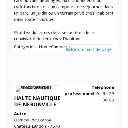
cars ou vans aménagés, aux randonneurs ou
cyclotouristes et aux campeurs de séjourner dans
un parc, un jardin ou un terrain privé chez l’habitant
dans toute l’ Europe.
Profitez du calme, de la sécurité et de la
convivialité de lieux chez l’habitant.
Catégories :
HomeCamper
Téléphone
professionnel
:
01 64 29
HALTE NAUTIQUE
38 08
DE NERONVILLE
Autre
Hameau de Lorroy
Château-Landon
77570