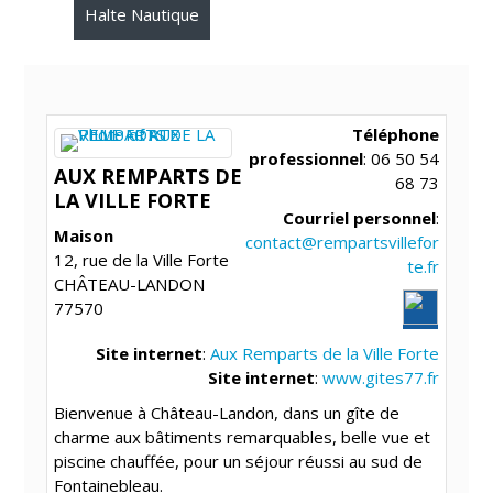
Halte Nautique
Téléphone
professionnel
:
06 50 54
AUX REMPARTS DE
68 73
LA VILLE FORTE
Courriel personnel
:
Maison
contact@rempartsvillefor
12, rue de la Ville Forte
te.fr
CHÂTEAU-LANDON
77570
Site internet
:
Aux Remparts de la Ville Forte
Site internet
:
www.gites77.fr
Bienvenue à Château-Landon, dans un gîte de
charme aux bâtiments remarquables, belle vue et
piscine chauffée, pour un séjour réussi au sud de
Fontainebleau.