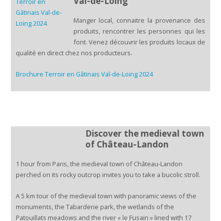
Val-de-Loing
Manger local, connaitre la provenance des
produits, rencontrer les personnes qui les
font
.
Venez découvrir les produits locaux de
qualité en direct chez nos producteurs.
Brochure Terroir en Gâtinais Val-de-Loing 2024
Discover the medieval town
of Château-Landon
1 hour from Paris, the medieval town of Château-Landon
perched on its rocky outcrop invites you to take a bucolic stroll.
A 5 km tour of the medieval town with panoramic views of the
monuments, the Tabarderie park, the wetlands of the
Patouillats meadows and the river « le Fusain » lined with 17