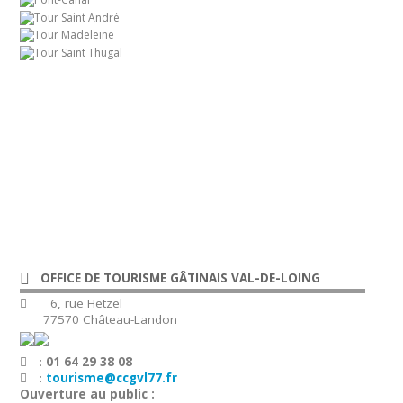
OFFICE DE TOURISME GÂTINAIS VAL-DE-LOING
6, rue Hetzel
77570 Château-Landon
:
01 64 29 38 08
:
tourisme@ccgvl77.fr
Ouverture au public :