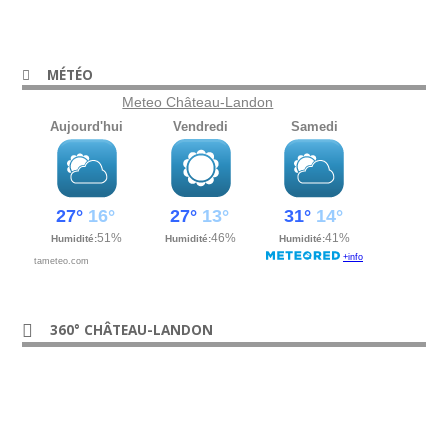
MÉTÉO
Meteo Château-Landon
360° CHÂTEAU-LANDON