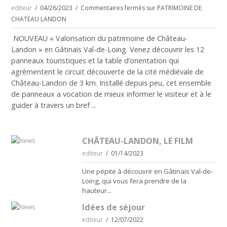
editeur
04/26/2023
Commentaires fermés
sur PATRIMOINE DE
CHATEAU LANDON
NOUVEAU « Valorisation du patrimoine de Château-
Landon » en Gâtinais Val-de-Loing. Venez découvrir les 12
panneaux touristiques et la table d’orientation qui
agrémentent le circuit découverte de la cité médiévale de
Château-Landon de 3 km. Installé depuis peu, cet ensemble
de panneaux a vocation de mieux informer le visiteur et à le
guider à travers un bref ...
CHÂTEAU-LANDON, LE FILM
editeur
01/14/2023
Une pépite à découvrir en Gâtinais Val-de-
Loing, qui vous fera prendre de la
hauteur...
Idées de séjour
editeur
12/07/2022