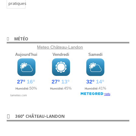
MÉTÉO
Meteo Château-Landon
360° CHÂTEAU-LANDON