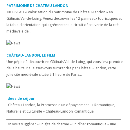
PATRIMOINE DE CHATEAU LANDON
NOUVEAU « Valorisation du patrimoine de Château-Landon » en
Gâtinais Val-de-Loing. Venez découvrir les 12 panneaux touristiques et
la table d’orientation qui agrémentent le circuit découverte de la cité
médiévale de...
CHÂTEAU-LANDON, LE FILM
Une pépite à découvrir en Gâtinais Val-de-Loing, qui vous fera prendre
de la hauteur ! Laissez-vous surprendre par Château-Landon, cette
jolie cité médiévale située à 1 heure de Paris...
Idées de séjour
Château-Landon, la Promesse d’un dépaysement ! « Romantique,
Naturelle et Culturelle » Château-Landon Romantique
_______________________________________________________________________________
On vous suggère : – un gîte de charme – un dîner romantique – une...