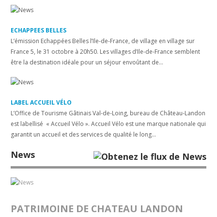
ECHAPPEES BELLES
L’émission Echappées Belles l’Ile-de-France, de village en village sur
France 5, le 31 octobre à 20h50. Les villages d’Ile-de-France semblent
être la destination idéale pour un séjour envoûtant de...
LABEL ACCUEIL VÉLO
L’Office de Tourisme Gâtinais Val-de-Loing, bureau de Château-Landon
est labellisé « Accueil Vélo ». Accueil Vélo est une marque nationale qui
garantit un accueil et des services de qualité le long...
News
PATRIMOINE DE CHATEAU LANDON