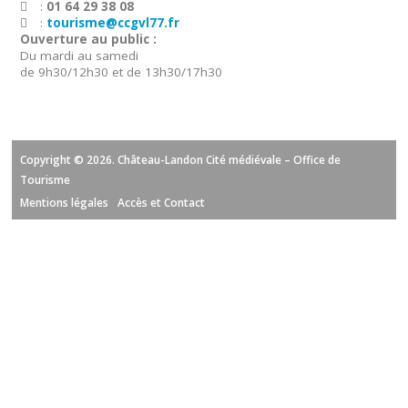
:
01 64 29 38 08
:
tourisme@ccgvl77.fr
Ouverture au public :
Du mardi au samedi
de 9h30/12h30 et de 13h30/17h30
Copyright © 2026. Château-Landon Cité médiévale – Office de
Tourisme
Mentions légales
Accès et Contact