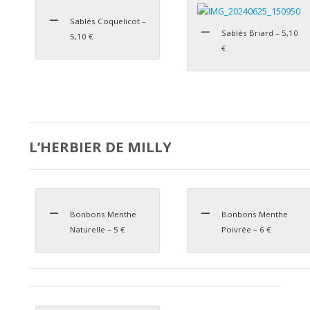
Sablés Coquelicot –
Sablés Briard – 5,10
5,10 €
€
L’HERBIER DE MILLY
Bonbons Menthe
Bonbons Menthe
Naturelle – 5 €
Poivrée – 6 €