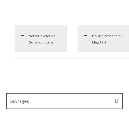
Verrerie d’Art de
Bougie artisanale -
Soisy sur Ecole
Mug 18 €
Ouvrages