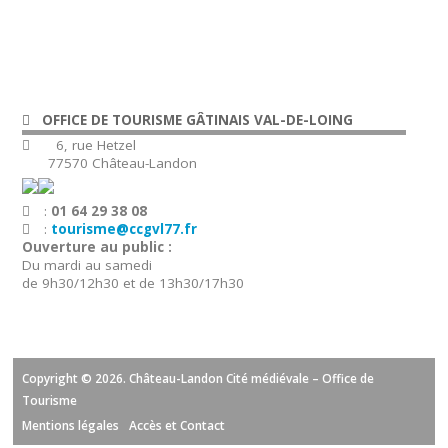
OFFICE DE TOURISME GÂTINAIS VAL-DE-LOING
6, rue Hetzel
77570 Château-Landon
:
01 64 29 38 08
:
tourisme@ccgvl77.fr
Ouverture au public :
Du mardi au samedi
de 9h30/12h30 et de 13h30/17h30
Copyright © 2026. Château-Landon Cité médiévale – Office de
Tourisme
Mentions légales
Accès et Contact