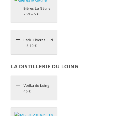
Bières La Gâtine
75cl – 5 €
Pack 3 bières 33cl
– 8,10 €
LA DISTILLERIE DU LOING
Vodka du Loing –
46 €