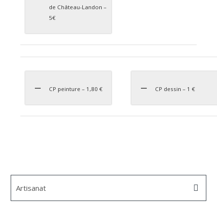
de Château-Landon –
5€
CP peinture – 1,80 €
CP dessin – 1 €
Artisanat