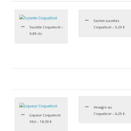
Sachet sucettes
Sucette Coquelicot –
Coquelicot – 5,20 €
0,80 cts
Vinaigre au
Coquelicot – 6,25 €
Liqueur Coquelicot
50cl – 18,30 €