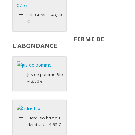
Gin Gréau – 43,90
€
FERME DE
L’ABONDANCE
Jus de pomme Bio
– 3,80 €
Cidre Bio brut ou
demi sec – 4,95 €