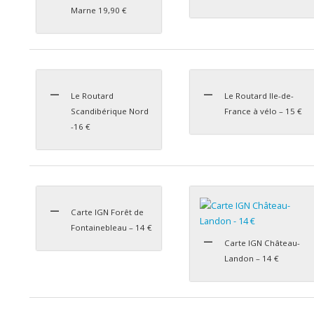
Marne 19,90 €
Le Routard
Le Routard Ile-de-
Scandibérique Nord
France à vélo – 15 €
-16 €
Carte IGN Forêt de
Fontainebleau – 14 €
Carte IGN Château-
Landon – 14 €