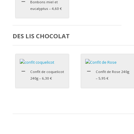
Bonbons miel et
eucalyptus – 4,60 €
DES LIS CHOCOLAT
Confit de coquelicot
Confit de Rose 240g
240g – 6,30 €
– 5,95 €