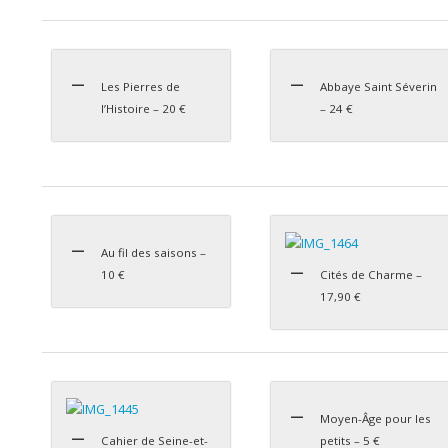
Les Pierres de
Abbaye Saint Séverin
l’Histoire – 20 €
– 24 €
Au fil des saisons –
10 €
Cités de Charme –
17,90 €
Moyen-Âge pour les
Cahier de Seine-et-
petits – 5 €